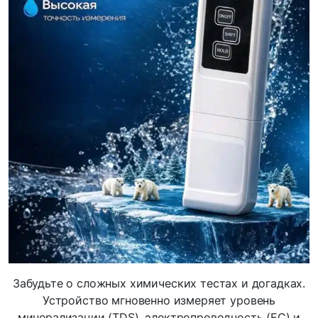
Забудьте о сложных химических тестах и догадках.
Устройство мгновенно измеряет уровень
минерализации (TDS), электропроводность (EC) и