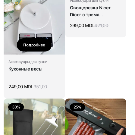
Аксессуары для кухни
Овощерезка Nicer
Dicer с тремя
насадками
299,00
MDL
421,00
Подробнее
Аксессуары для кухни
Кухонные весы
249,00
MDL
351,00
30%
25%