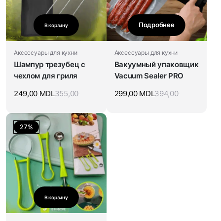
Подробнее
В корзину
Аксессуары для кухни
Аксессуары для кухни
Шампур трезубец с
Вакуумный упаковщик
чехлом для гриля
Vacuum Sealer PRO
249,00
MDL
355,00
299,00
MDL
394,00
27%
В корзину