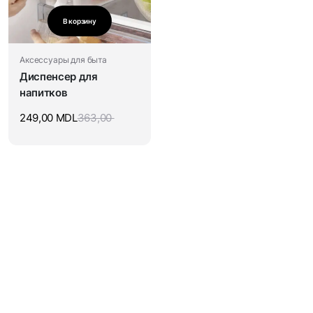
В корзину
Аксессуары для быта
Диспенсер для
напитков
249,00
MDL
363,00