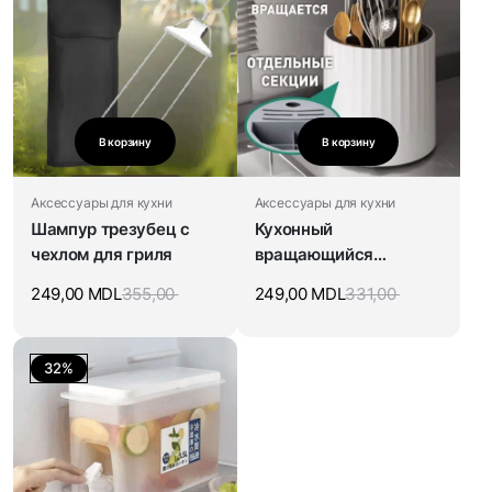
В корзину
В корзину
Аксессуары для кухни
Аксессуары для кухни
Шампур трезубец с
Кухонный
чехлом для гриля
вращающийся
органайзер для
249,00
MDL
355,00
249,00
MDL
331,00
столовых приборов
32%