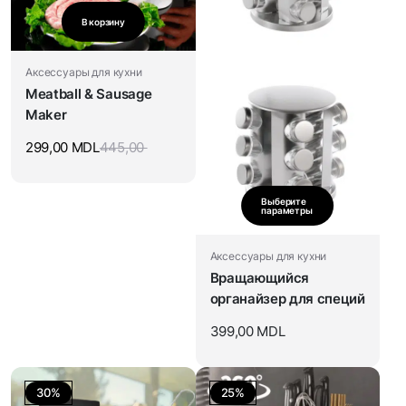
В корзину
Аксессуары для кухни
Meatball & Sausage
Maker
299,00
MDL
445,00
Выберите
параметры
Аксессуары для кухни
Вращающийся
органайзер для специй
399,00
MDL
30%
25%