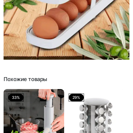
Похожие товары
33%
29%