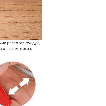
чик расколет фундук,
его вы сможете с