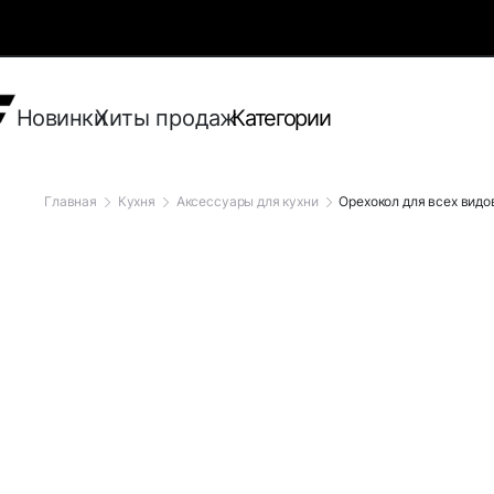
Новинки
Хиты продаж
Категории
Главная
Кухня
Аксессуары для кухни
Орехокол для всех видо