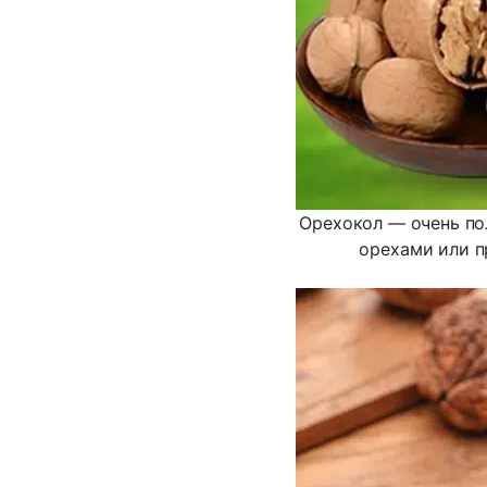
Орехокол — очень пол
орехами или п