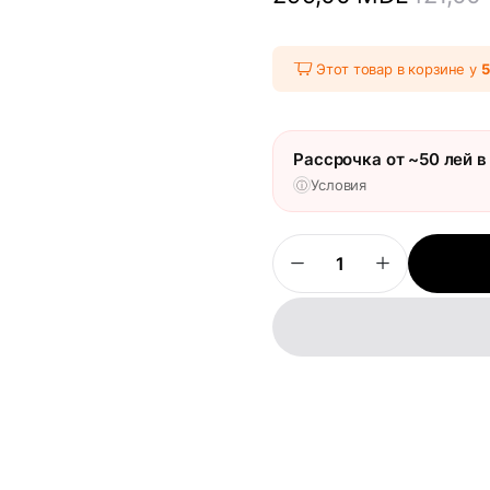
Этот товар в корзине у
Рассрочка от ~50 лей в
Условия
ⓘ