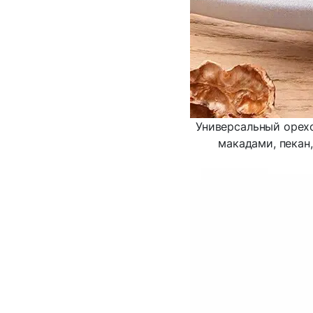
Универсальный орехо
макадами, пекан