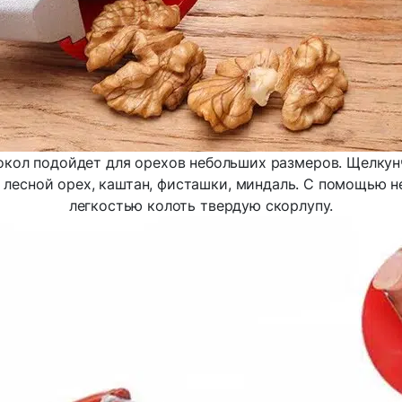
кол подойдет для орехов небольших размеров. Щелкун
, лесной орех, каштан, фисташки, миндаль. С помощью н
легкостью колоть твердую скорлупу.