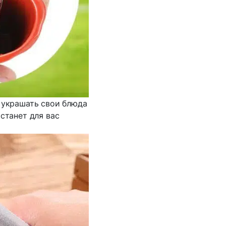
и украшать свои блюда
станет для вас