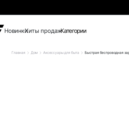
Новинки
Хиты продаж
Категории
Главная
Дом
Аксессуары для быта
Быстрая беспроводная за