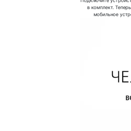
Подключите устройст
в комплект. Тепер
мобильное устр