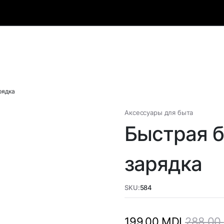
рядка
Аксессуары для быта
Быстрая 
зарядка
SKU:
584
288,00
199,00
MDL