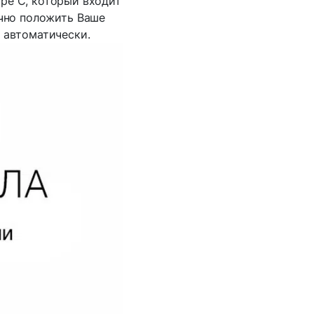
pe C, который входит
очно положить Ваше
 автоматически.