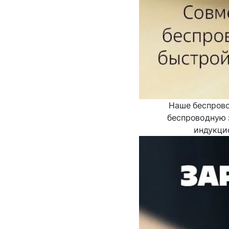
Наше беспрово
беспроводную 
индукци