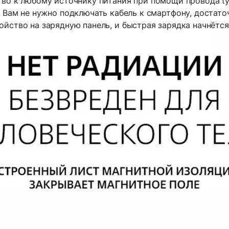
во к любому источнику питания при помощи провода ty
ь Вам не нужно подключать кабель к смартфону, достат
ойство на зарядную панель, и быстрая зарядка начнётся