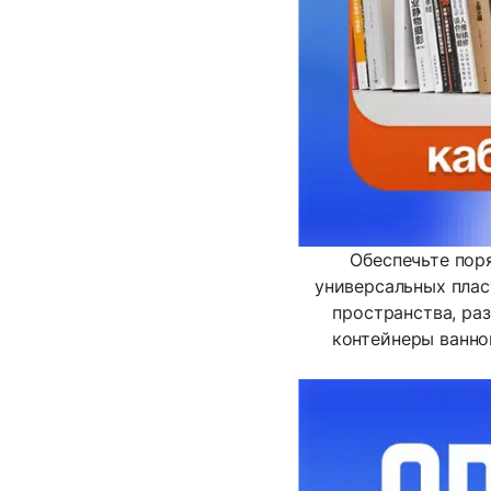
Обеспечьте пор
универсальных пла
пространства, ра
контейнеры ванно