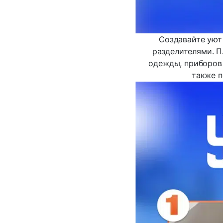
Создавайте уют
разделителями. П
одежды, приборов 
также п