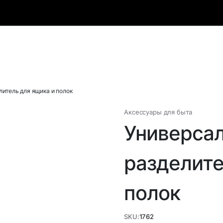
итель для ящика и полок
Аксессуары для быта
Универса
разделите
полок
SKU:
1762