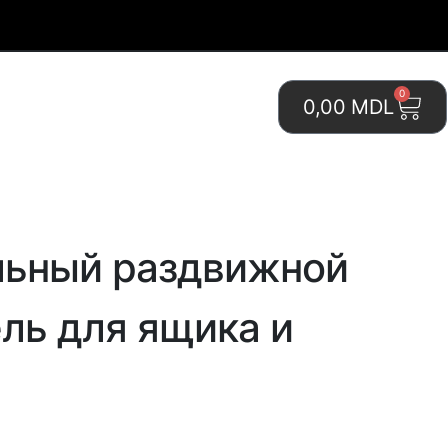
0
0,00
MDL
льный раздвижной
ль для ящика и