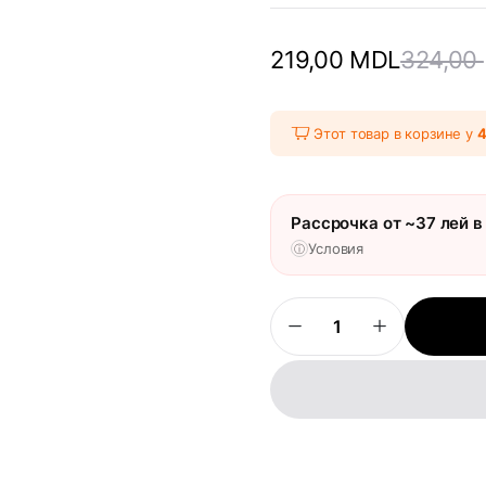
324,00
219,00
MDL
Этот товар в корзине у
Рассрочка от ~37 лей в
Условия
ⓘ