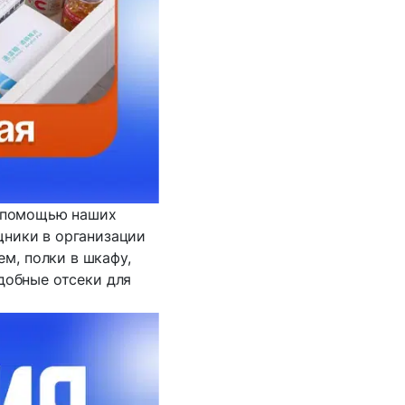
с помощью наших
ники в организации
м, полки в шкафу,
добные отсеки для