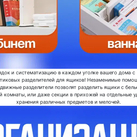
ядок и систематизацию в каждом уголке вашего дома 
стиковых разделителей для ящиков! Незаменимые помощ
здвижные разделители позволят разделить ящики с белье
й комнаты, или даже секции в прихожей на отдельные у
хранения различных предметов и мелочей.