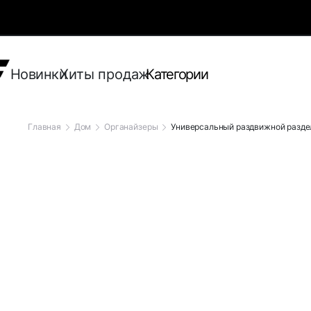
Новинки
Хиты продаж
Категории
Главная
Дом
Органайзеры
Универсальный раздвижной раздел