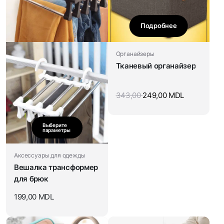
Подробнее
Органайзеры
Тканевый органайзер
343,00
249,00
MDL
Выберите
параметры
Аксессуары для одежды
Вешалка трансформер
для брюк
199,00
MDL