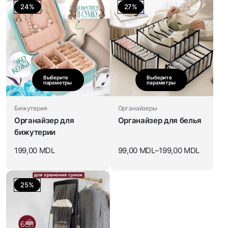
24%
27%
Выберите
Выберите
параметры
параметры
Бижутерия
Органайзеры
Органайзер для
Органайзер для белья
бижутерии
199,00
MDL
99,00
MDL
–
199,00
MDL
25%