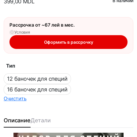
В наличии
399,00
MDL
Рассрочка от ~67 лей в мес.
Условия
ⓘ
Оформить в рассрочку
Тип
12 баночек для специй
16 баночек для специй
Очистить
Описание
Детали