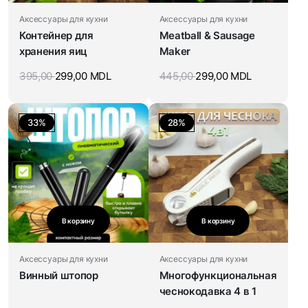
Аксессуары для кухни
Аксессуары для кухни
Контейнер для
Meatball & Sausage
хранения яиц
Maker
395,00
299,00
MDL
445,00
299,00
MDL
33%
28%
В корзину
В корзину
Аксессуары для кухни
Аксессуары для кухни
Винный штопор
Многофункциональная
чеснокодавка 4 в 1