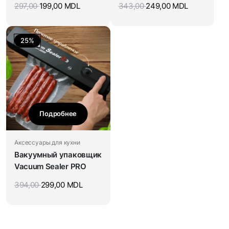
297,00
199,00
MDL
343,00
249,00
MDL
25%
Подробнее
Аксессуары для кухни
Вакуумный упаковщик
Vacuum Sealer PRO
394,00
299,00
MDL