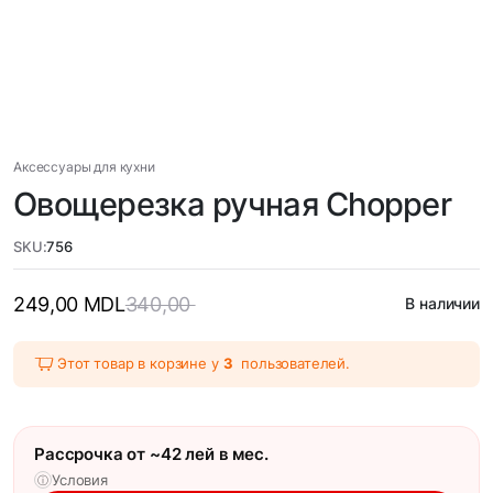
Аксессуары для кухни
Овощерезка ручная Chopper
SKU:
756
249,00
MDL
340,00
В наличии
Этот товар в корзине у
3
пользователей.
Рассрочка от ~42 лей в мес.
Условия
ⓘ