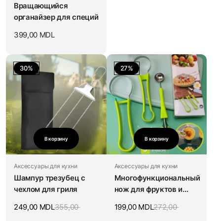
Вращающийся
органайзер для специй
399,00
MDL
30%
27%
В корзину
В корзину
Аксессуары для кухни
Аксессуары для кухни
Шампур трезубец с
Многофункциональный
чехлом для гриля
нож для фруктов и
овощей
249,00
MDL
355,00
199,00
MDL
272,00