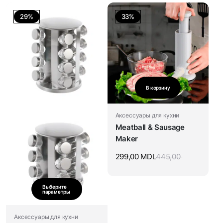
29%
33%
В корзину
Аксессуары для кухни
Meatball & Sausage
Maker
299,00
MDL
445,00
Выберите
параметры
Аксессуары для кухни