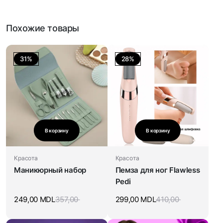
Похожие товары
31%
28%
В корзину
В корзину
Красота
Красота
Маникюрный набор
Пемза для ног Flawless
Pedi
249,00
MDL
357,00
299,00
MDL
410,00