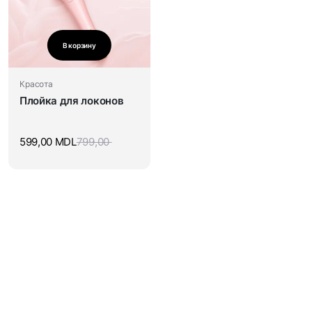
В корзину
Красота
Плойка для локонов
599,00
MDL
799,00