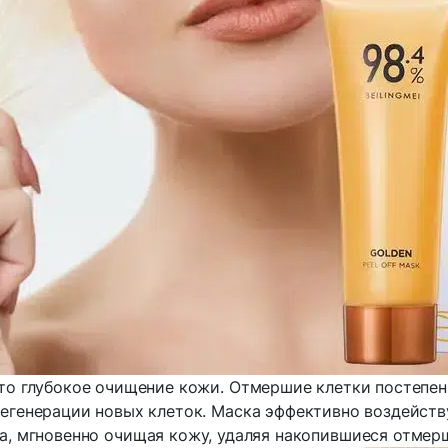
то глубокое очищение кожи. Отмершие клетки постепен
егенерации новых клеток. Маска эффективно воздейств
а, мгновенно очищая кожу, удаляя накопившиеся отмерш