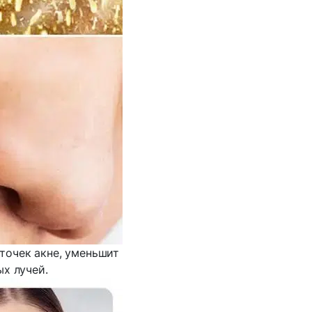
точек акне, уменьшит
х лучей.