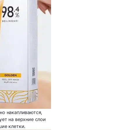
но накапливаются,
ует на верхние слои
ие клетки.