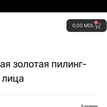
0
0,00
MDL
я золотая пилинг-
 лица
В наличии