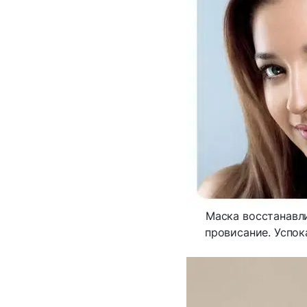
Маска восстанавли
провисание. Успок