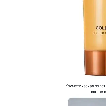
Косметическая золот
покрасн