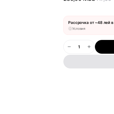
Рассрочка от ~48 лей в
Условия
ⓘ