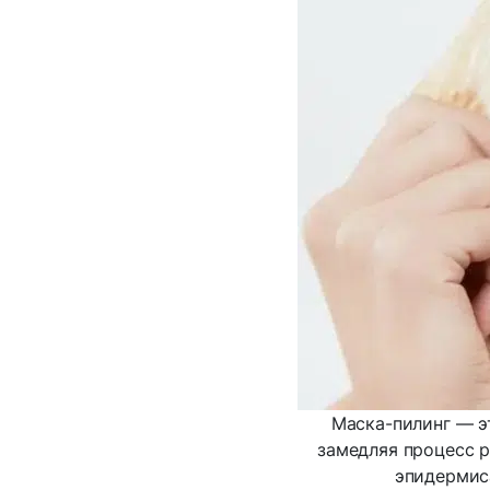
Маска-пилинг — э
замедляя процесс р
эпидермис