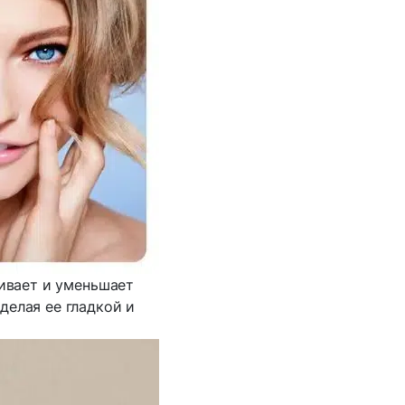
гивает и уменьшает
делая ее гладкой и