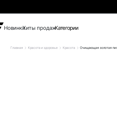
Новинки
Хиты продаж
Категории
Главная
Красота и здоровье
Красота
Очищающая золотая пил