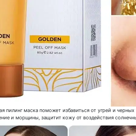
ая пилинг маска поможет избавиться от угрей и черных 
ение и морщины, защитит кожу от воздействия солнечны