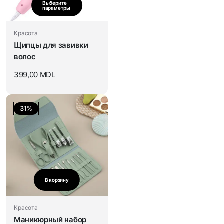
Выберите
параметры
Красота
Щипцы для завивки
волос
399,00
MDL
31%
В корзину
Красота
Маникюрный набор