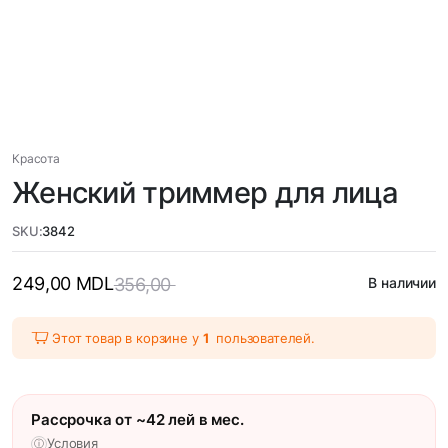
Красота
Женский триммер для лица
SKU:
3842
249,00
MDL
356,00
В наличии
Этот товар в корзине у
1
пользователей.
Рассрочка от ~42 лей в мес.
Условия
ⓘ