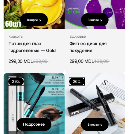
В корзину
В корзину
Красота
Здоровье
Патчи для глаз
Фитнес диск для
гидрогелевые — Gold
похудения
299,00
MDL
392,00
299,00
MDL
438,00
29%
26%
Подробнее
В корзину