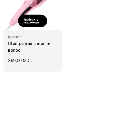
Выберите
параметры
Красота
Щипцы для завивки
волос
399,00
MDL