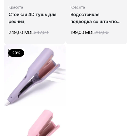
Красота
Красота
Стойкая 4D тушь для
Водостойкая
ресниц
подводка со штампом
для стрелок
249,00
MDL
347,00
199,00
MDL
267,00
29%