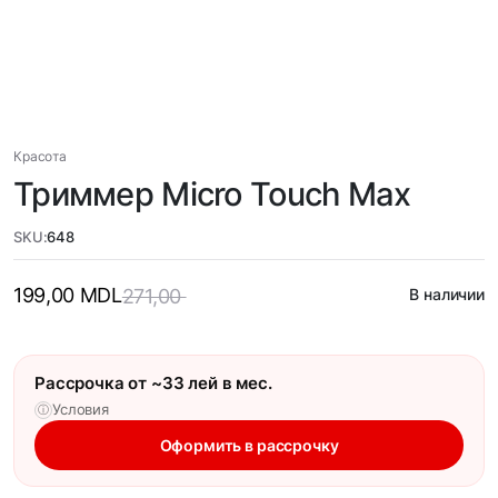
Красота
Триммер Micro Touch Max
SKU:
648
199,00
MDL
271,00
В наличии
Рассрочка от ~33 лей в мес.
Условия
ⓘ
Оформить в рассрочку