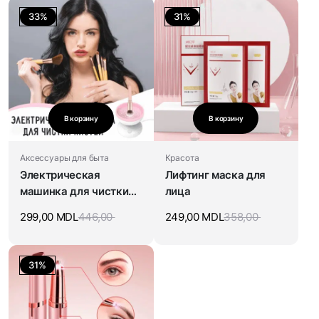
33%
31%
В корзину
В корзину
Аксессуары для быта
Красота
Электрическая
Лифтинг маска для
машинка для чистки
лица
кистей
299,00
MDL
446,00
249,00
MDL
358,00
31%