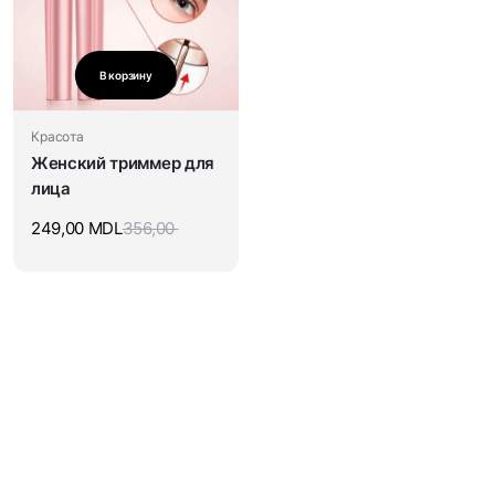
В корзину
Красота
Женский триммер для
лица
249,00
MDL
356,00