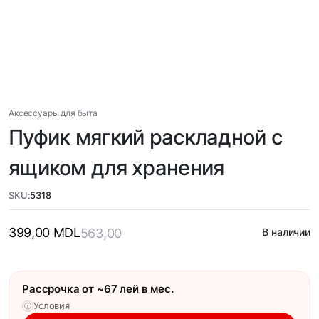
Аксессуары для быта
Пуфик мягкий раскладной с
ящиком для хранения
SKU:
5318
399,00
MDL
563,00
В наличии
Рассрочка от ~67 лей в мес.
Условия
ⓘ