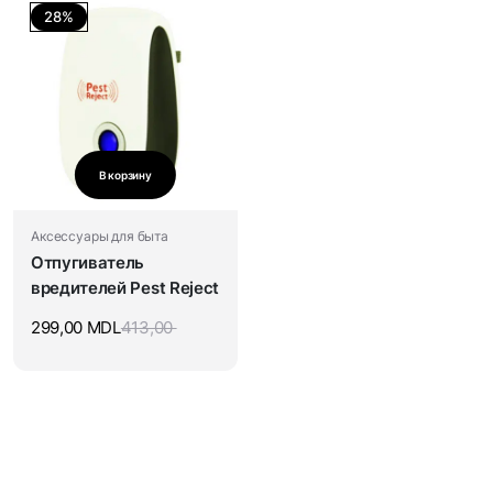
28%
В корзину
Аксессуары для быта
Отпугиватель
вредителей Pest Reject
299,00
MDL
413,00