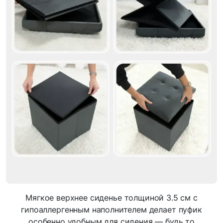
Мягкое верхнее сиденье толщиной 3.5 см с
гипоаллергенным наполнителем делает пуфик
особенно удобным для сидения — будь то