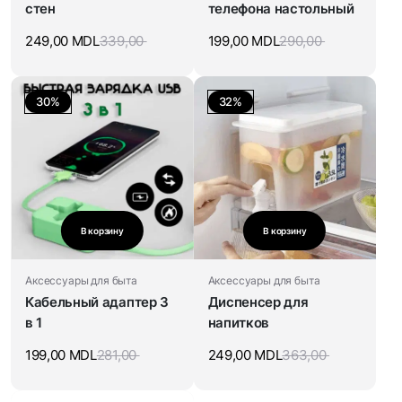
стен
телефона настольный
249,00
MDL
339,00
199,00
MDL
290,00
30%
32%
В корзину
В корзину
Аксессуары для быта
Аксессуары для быта
Кабельный адаптер 3
Диспенсер для
в 1
напитков
199,00
MDL
281,00
249,00
MDL
363,00