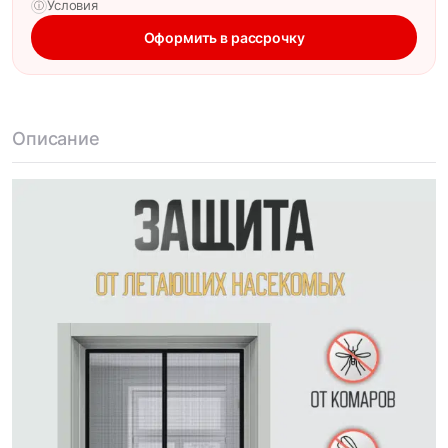
Условия
ⓘ
Оформить в рассрочку
Описание