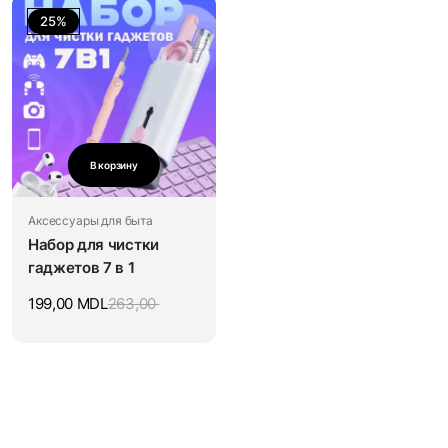
25%
В корзину
Аксессуары для быта
Набор для чистки
гаджетов 7 в 1
199,00
MDL
263,00