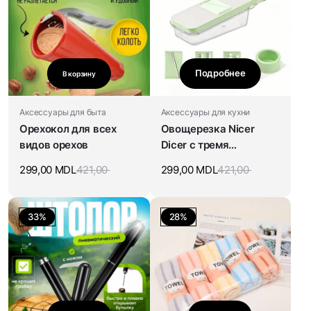
Подробнее
В корзину
Аксессуары для быта
Аксессуары для кухни
Орехокол для всех
Овощерезка Nicer
видов орехов
Dicer с тремя
насадками
299,00
MDL
421,00
299,00
MDL
421,00
33%
28%