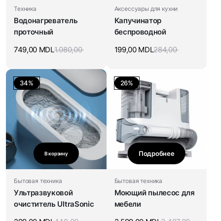
Техника
Аксессуары для кухни
Водонагреватель
Капучинатор
проточный
беспроводной
749,00
MDL
1.080,00
199,00
MDL
284,00
34%
26%
Подробнее
В корзину
Бытовая техника
Бытовая техника
Ультразвуковой
Моющий пылесос для
очиститель UltraSonic
мебели