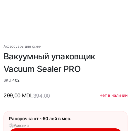
Аксессуары для кухни
Вакуумный упаковщик
Vacuum Sealer PRO
SKU:
402
299,00
MDL
394,00
Нет в наличии
Рассрочка от ~50 лей в мес.
Условия
ⓘ