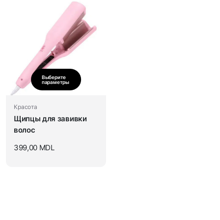
Выберите
параметры
Красота
Щипцы для завивки
волос
399,00
MDL