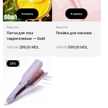
В корзину
В корзину
Красота
Красота
Патчи для глаз
Плойка для локонов
гидрогелевые — Gold
392,00
299,00
MDL
799,00
599,00
MDL
29%