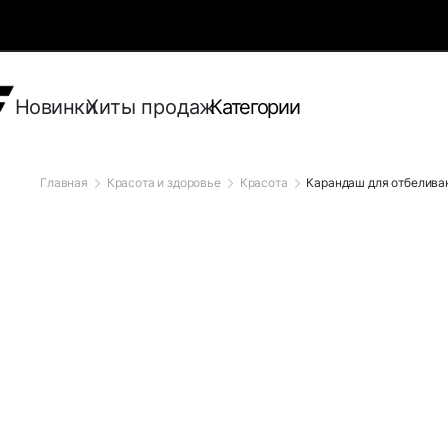
Новинки
Хиты продаж
Категории
Главная
Красота и здоровье
Красота
Карандаш для отбелива