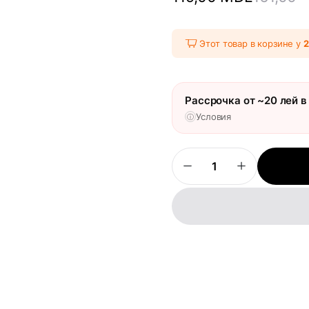
Этот товар в корзине у
Рассрочка от ~20 лей в
Условия
ⓘ