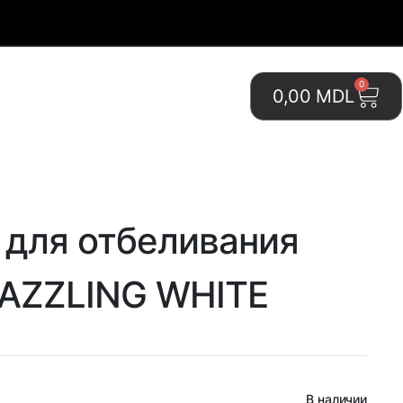
0
0,00
MDL
 для отбеливания
DAZZLING WHITE
В наличии