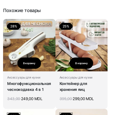
Похожие товары
28%
25%
В корзину
В корзину
Аксессуары для кухни
Аксессуары для кухни
Многофункциональная
Контейнер для
чеснокодавка 4 в 1
хранения яиц
343,00
249,00
MDL
395,00
299,00
MDL