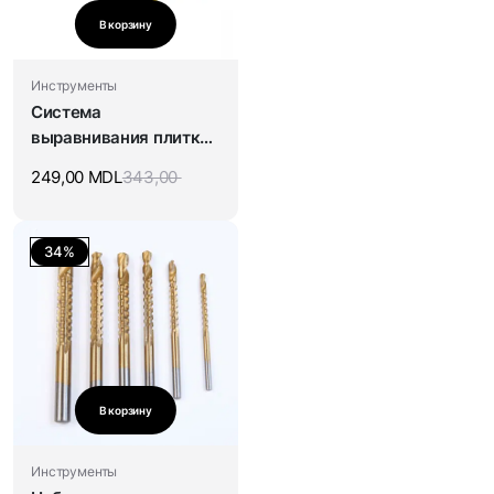
В корзину
Инструменты
Система
выравнивания плитки
(50шт)
249,00
MDL
343,00
34%
В корзину
Инструменты