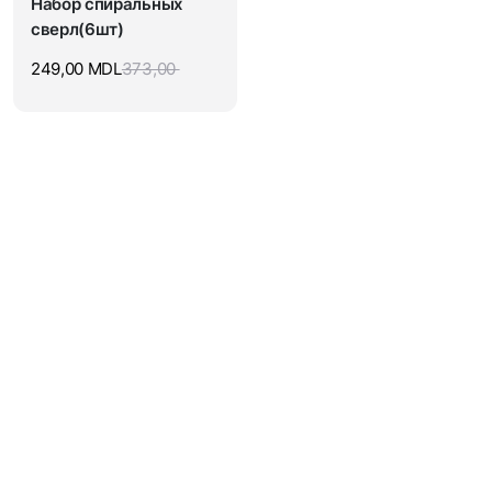
Набор спиральных
сверл(6шт)
249,00
MDL
373,00