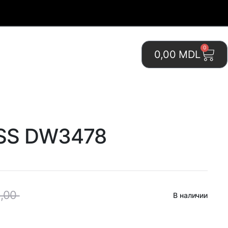
0
0,00
MDL
SS DW3478
8,00
В наличии