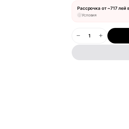
Рассрочка от ~717 лей в
Условия
ⓘ