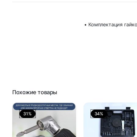
• Комплектация гайко
Похожие товары
31%
34%