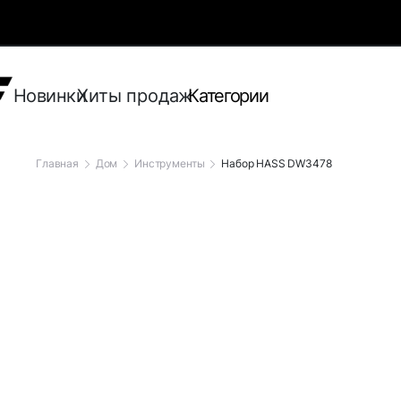
Новинки
Хиты продаж
Категории
Главная
Дом
Инструменты
Набор HASS DW3478