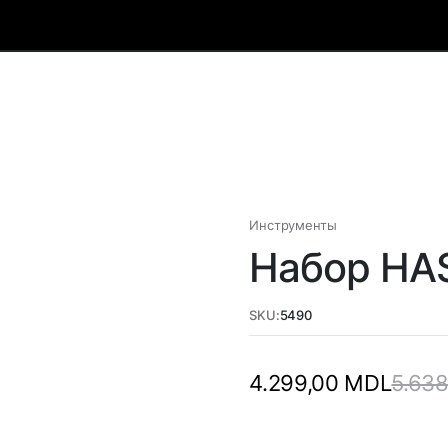
Инструменты
Набор HA
SKU:
5490
5.63
4.299,00
MDL