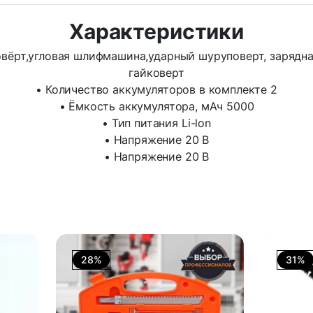
Характеристики
вёрт,угловая шлифмашина,ударный шуруповерт, зарядна
гайковерт
• Количество аккумуляторов в комплекте 2
• Ёмкость аккумулятора, мАч 5000
• Тип питания Li-lon
• Напряжение 20 В
• Напряжение 20 В
28%
31%