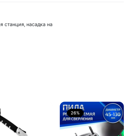
я станция, насадка на
26%