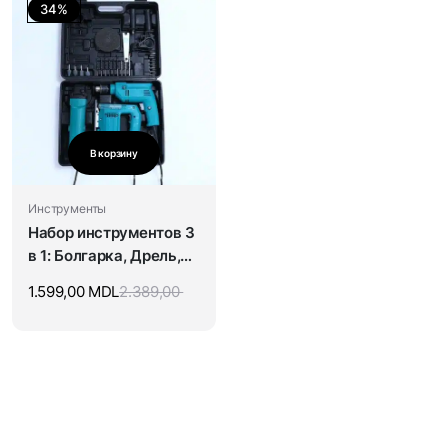
34%
В корзину
Инструменты
Набор инструментов 3
в 1: Болгарка, Дрель,
Лобзик
1.599,00
MDL
2.389,00