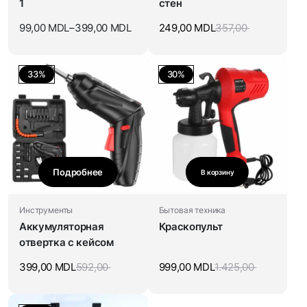
1
стен
99,00
MDL
–
399,00
MDL
249,00
MDL
357,00
33%
30%
Подробнее
В корзину
Инструменты
Бытовая техника
Аккумуляторная
Краскопульт
отвертка с кейсом
399,00
MDL
592,00
999,00
MDL
1.425,00