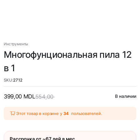
Инструменты
Многофунциональная пила 12
в 1
SKU:
2712
399,00
MDL
554,00
В наличии
Этот товар в корзине у
34
пользователей.
Рассрочка от ~67 лей в мес.