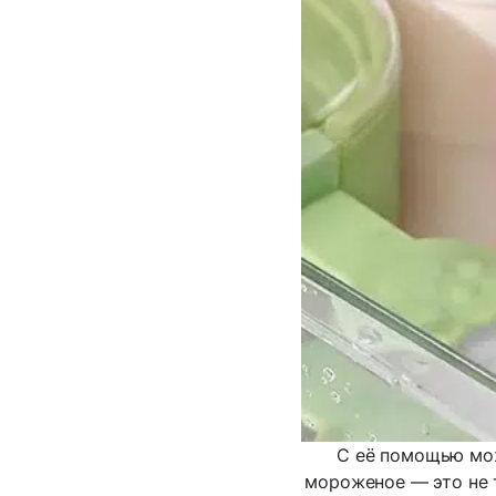
С её помощью мож
мороженое — это не т