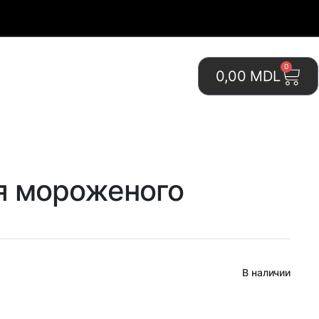
0
0,00
MDL
я мороженого
В наличии