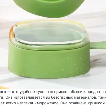
го — это удобное кухонное приспособление, предназна
в. Она изготавливается из безопасных материалов, таки
яет легко извлекать мороженое. Она оснащена крышкой