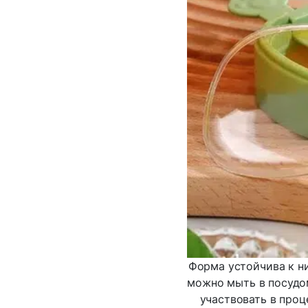
Форма устойчива к н
можно мыть в посудом
участвовать в проц