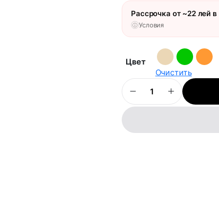
Рассрочка от ~22 лей в
Условия
ⓘ
Цвет
Очистить