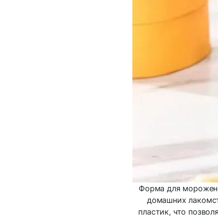
Форма для морожено
домашних лакомст
пластик, что позвол