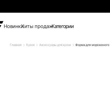
Новинки
Хиты продаж
Категории
Главная
Кухня
Аксессуары для кухни
Форма для мороженого