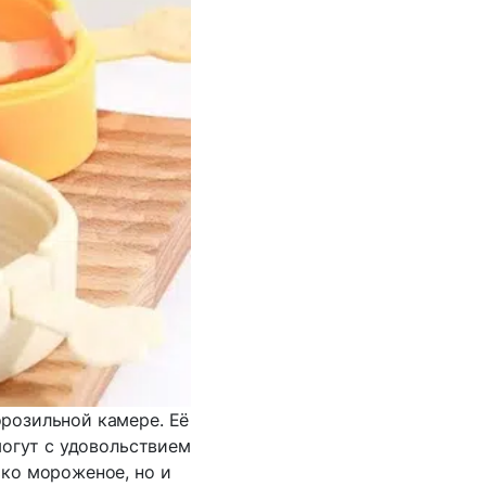
розильной камере. Её
могут с удовольствием
ько мороженое, но и