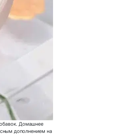
добавок. Домашнее
расным дополнением на