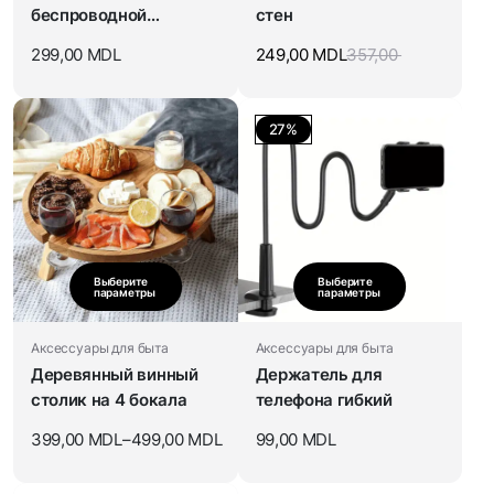
беспроводной
стен
зарядкой и усилением
299,00
MDL
249,00
MDL
357,00
звука
27%
Выберите
Выберите
параметры
параметры
Аксессуары для быта
Аксессуары для быта
Деревянный винный
Держатель для
столик на 4 бокала
телефона гибкий
399,00
MDL
–
499,00
MDL
99,00
MDL