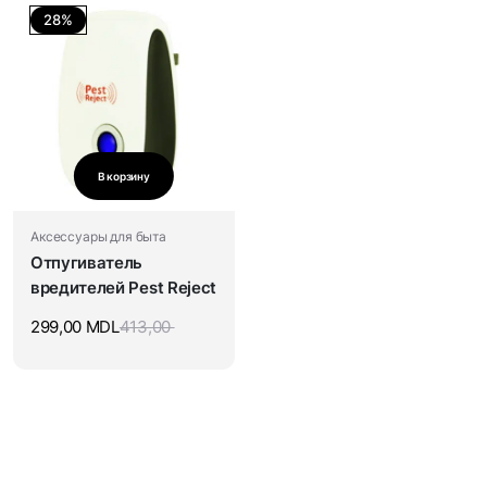
28%
В корзину
Аксессуары для быта
Отпугиватель
вредителей Pest Reject
299,00
MDL
413,00