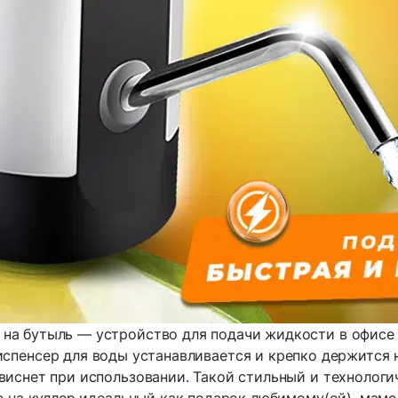
на бутыль — устройство для подачи жидкости в офисе н
Диспенсер для воды устанавливается и крепко держится 
 виснет при использовании. Такой стильный и технолог