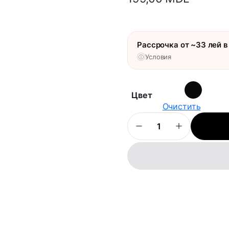
Рассрочка от ~33 лей в
Условия
ⓘ
Цвет
Очистить