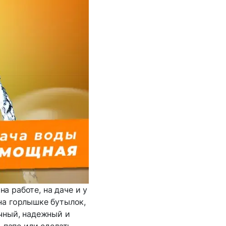
а работе, на даче и у
на горлышке бутылок,
ичный, надежный и