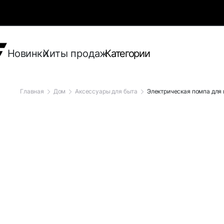
Новинки
Хиты продаж
Категории
Главная
Дом
Аксессуары для быта
Электрическая помпа для