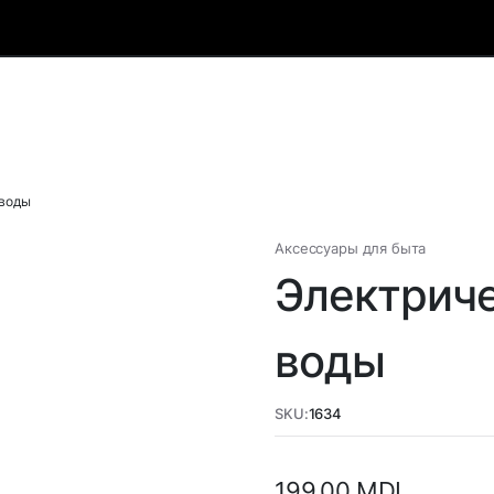
 воды
Аксессуары для быта
Электриче
воды
SKU:
1634
199,00
MDL