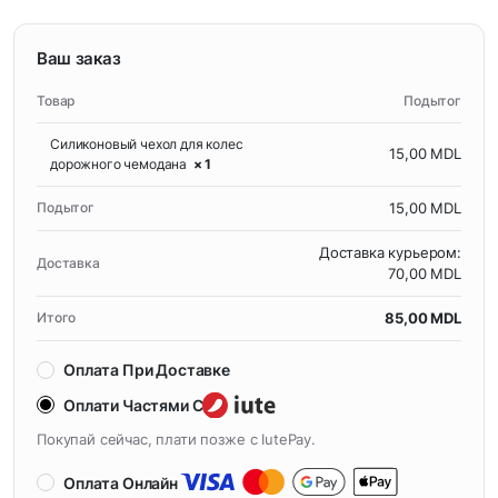
Ваш заказ
Товар
Подытог
Силиконовый чехол для колес
15,00
MDL
дорожного чемодана
× 1
Подытог
15,00
MDL
Доставка курьером:
Доставка
70,00
MDL
Итого
85,00
MDL
Оплата При Доставке
Оплати Частями С
Покупай сейчас, плати позже с IutePay.
Оплата Онлайн