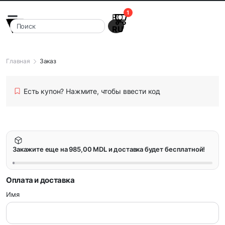
1
RO
RU
Главная
Заказ
Есть купон?
Нажмите, чтобы ввести код
Закажите еще на
985,00
MDL
и доставка будет бесплатной!
Оплата и доставка
Имя