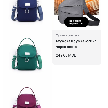
Выберите
параметры
Сумки и рюкзаки
Мужская сумка-слинг
через плечо
249,00
MDL