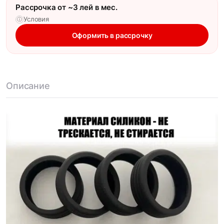
Рассрочка от ~3 лей в мес.
Условия
ⓘ
Оформить в рассрочку
Описание