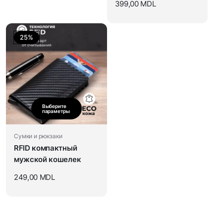
399,00
MDL
25%
Выберите
параметры
Сумки и рюкзаки
RFID компактный
мужской кошелек
249,00
MDL