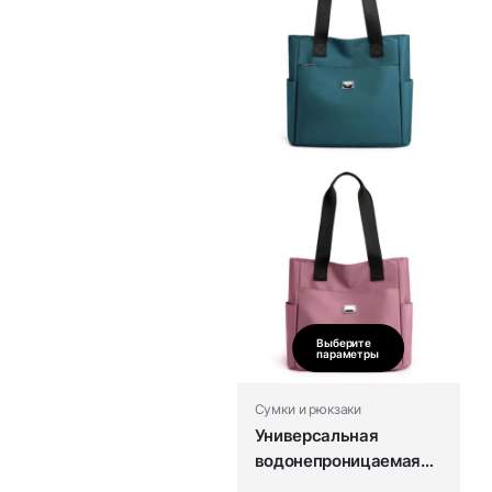
Выберите
параметры
Сумки и рюкзаки
Универсальная
водонепроницаемая
нейлоновая сумка