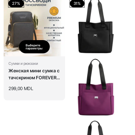
27%
31%
Выберите
параметры
Сумки и рюкзаки
Женская мини сумка с
тачскрином FOREVER
BETTER
299,00
MDL