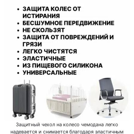
Защитный чехол на колесо чемодана легко
надевается и снимается благодаря эластичным