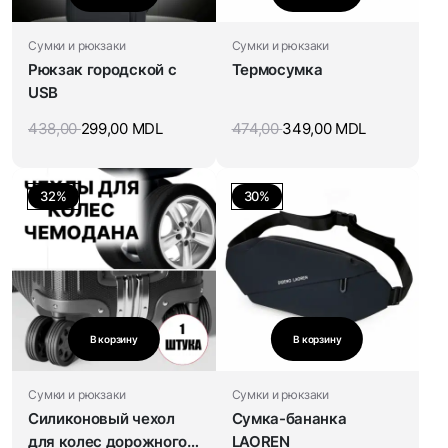
Сумки и рюкзаки
Сумки и рюкзаки
Рюкзак городской с
Термосумка
USB
438,00
299,00
MDL
474,00
349,00
MDL
32%
30%
В корзину
В корзину
Сумки и рюкзаки
Сумки и рюкзаки
Силиконовый чехол
Сумка-бананка
для колес дорожного
LAOREN