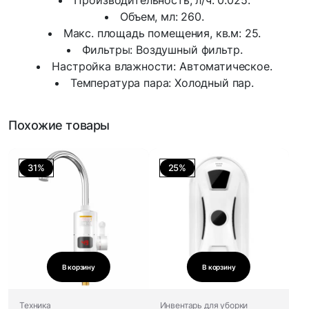
Производительность, л/ч: 0.025.
Объем, мл: 260.
Макс. площадь помещения, кв.м: 25.
Фильтры: Воздушный фильтр.
Настройка влажности: Автоматическое.
Температура пара: Холодный пар.
Похожие товары
31%
25%
В корзину
В корзину
Техника
Инвентарь для уборки