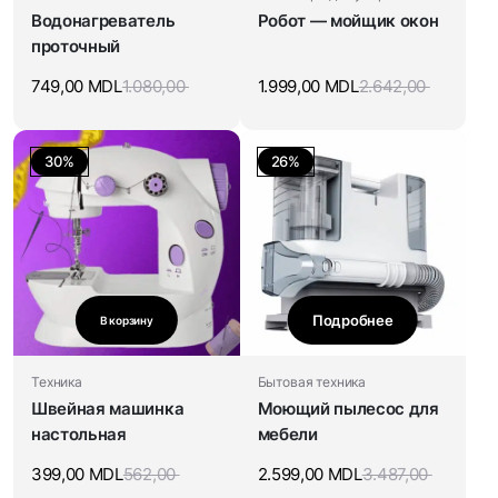
Водонагреватель
Робот — мойщик окон
проточный
749,00
MDL
1.080,00
1.999,00
MDL
2.642,00
30%
26%
Подробнее
В корзину
Техника
Бытовая техника
Швейная машинка
Моющий пылесос для
настольная
мебели
399,00
MDL
562,00
2.599,00
MDL
3.487,00