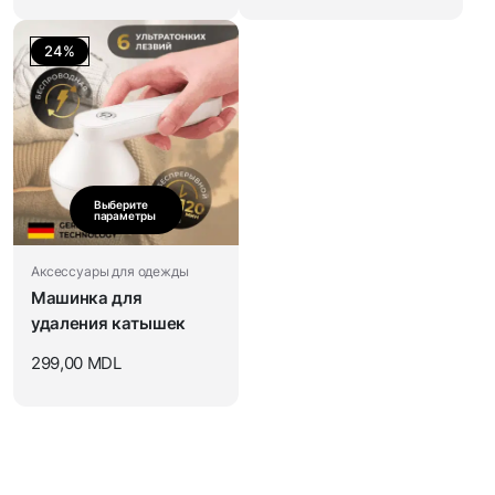
24%
Выберите
параметры
Аксессуары для одежды
Машинка для
удаления катышек
299,00
MDL