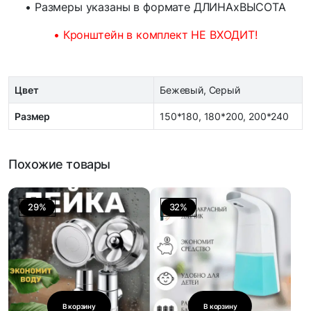
• Размеры указаны в формате ДЛИНАхВЫСОТА
• Кронштейн в комплект НЕ ВХОДИТ!
Цвет
Бежевый, Серый
Размер
150*180, 180*200, 200*240
Похожие товары
29%
32%
В корзину
В корзину