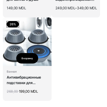
корзина для белья
149,00
MDL
249,00
MDL
–
349,00
MDL
26%
В корзину
Ванная
Антивибрационные
подставки для
стиральной машины
268,00
199,00
MDL