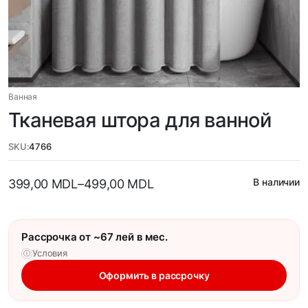
Ванная
Тканевая штора для ванной
SKU:
4766
В наличии
399,00
MDL
–
499,00
MDL
Рассрочка от ~67 лей в мес.
Условия
ⓘ
Оформить в рассрочку