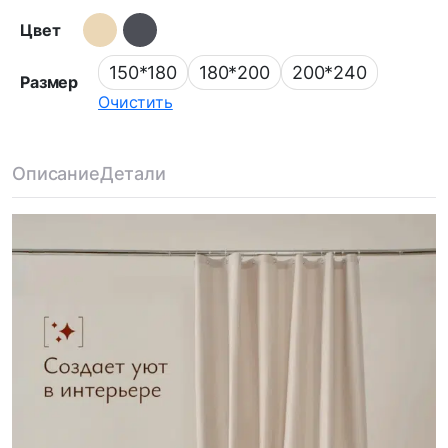
Цвет
150*180
180*200
200*240
Размер
Очистить
Описание
Детали