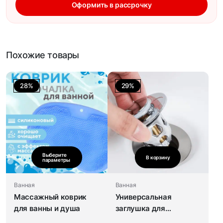
Оформить в рассрочку
Похожие товары
28%
29%
Выберите
В корзину
параметры
Ванная
Ванная
Массажный коврик
Универсальная
для ванны и душа
заглушка для
умывальника