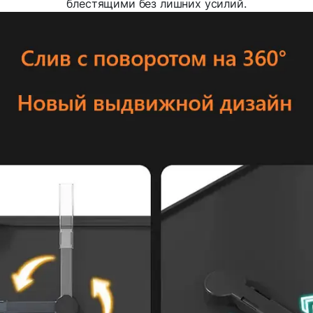
блестящими без лишних усилий.