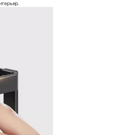
нтерьер.