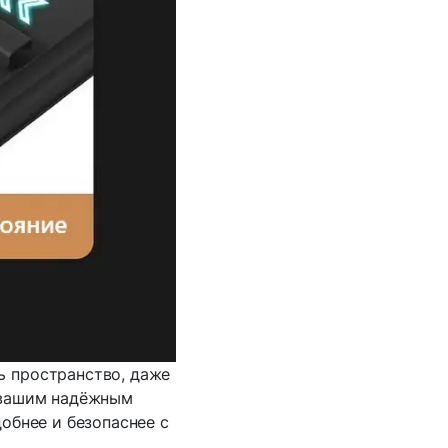
ь пространство, даже
т вашим надёжным
обнее и безопаснее с