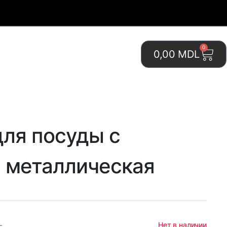
0
0,00
MDL
ля посуды с
 металлическая
0
Нет в наличии