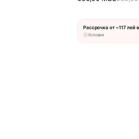
Рассрочка от ~117 лей в
Условия
ⓘ