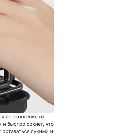
я её скопление на
 и быстро сохнет, что
т оставаться сухими и