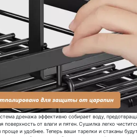
стема дренажа эффективно собирает воду, предотвраща
 поверхность от влаги и пятен. Сушилка легко чистится
й проще и удобнее. Теперь ваши тарелки и стаканы буду