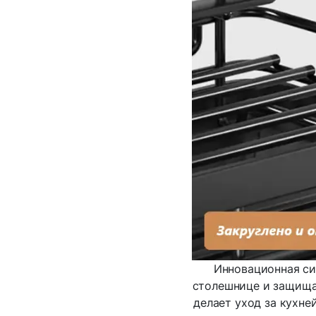
Инновационная си
столешнице и защищая
делает уход за кухне