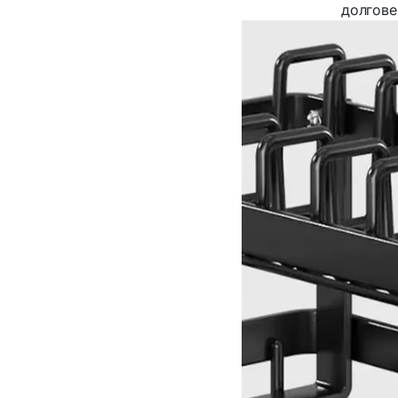
долгове