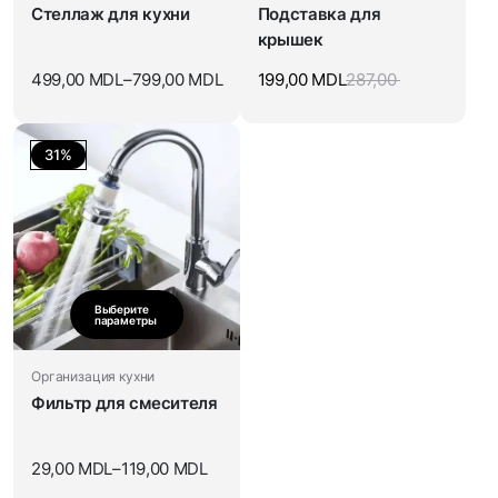
Стеллаж для кухни
Подставка для
крышек
499,00
MDL
–
799,00
MDL
199,00
MDL
287,00
31%
Выберите
параметры
Организация кухни
Фильтр для смесителя
29,00
MDL
–
119,00
MDL