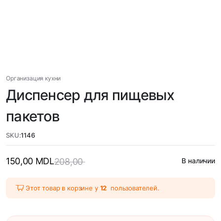
Организация кухни
Диспенсер для пищевых
пакетов
SKU:
1146
150,00
MDL
208,00
В наличии
Этот товар в корзине у
12
пользователей.