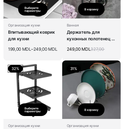
Выберите
В корзину
параметры
Организация кухни
Ванная
Впитывающий коврик
Держатель для
для кухни
кухонных полотенец с
ручкой и присоской
199,00
MDL
–
249,00
MDL
249,00
MDL
327,00
32%
31%
Выберите
В корзину
параметры
Организация кухни
Организация кухни