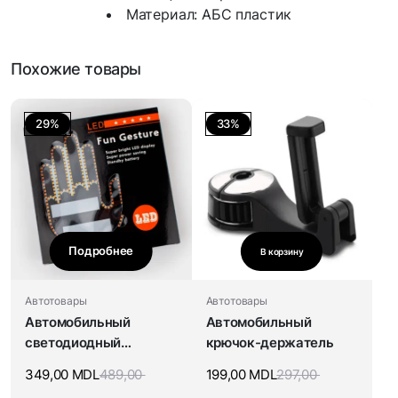
Материал: АБС пластик
Похожие товары
29%
33%
Подробнее
В корзину
Автотовары
Автотовары
Автомобильный
Автомобильный
светодиодный
крючок-держатель
светильник
349,00
MDL
489,00
199,00
MDL
297,00