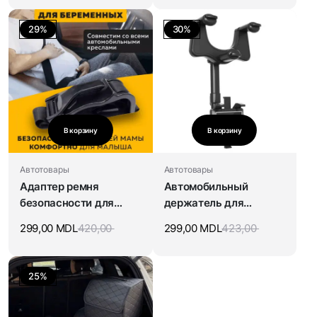
29%
30%
В корзину
В корзину
Автотовары
Автотовары
Адаптер ремня
Автомобильный
безопасности для
держатель для
беременных
мобильного телефона
299,00
MDL
420,00
299,00
MDL
423,00
на зеркало заднего
вида
25%