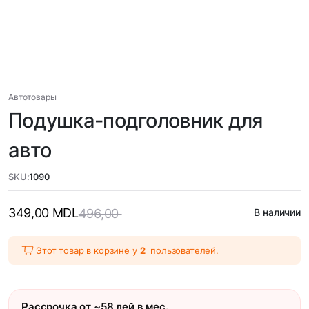
Автотовары
Подушка-подголовник для
авто
SKU:
1090
349,00
MDL
496,00
В наличии
Этот товар в корзине у
2
пользователей.
Рассрочка от ~58 лей в мес.