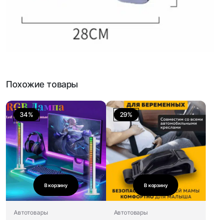
Похожие товары
34%
29%
В корзину
В корзину
Автотовары
Автотовары