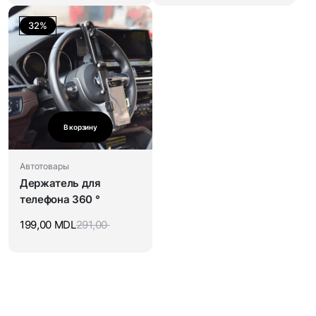
32%
В корзину
Автотовары
Держатель для
телефона 360 °
199,00
MDL
291,00