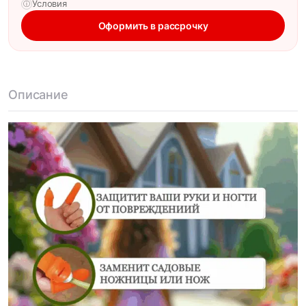
Условия
ⓘ
Оформить в рассрочку
Описание