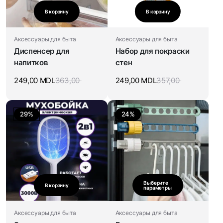
В корзину
В корзину
Аксессуары для быта
Аксессуары для быта
Диспенсер для
Набор для покраски
напитков
стен
249,00
MDL
363,00
249,00
MDL
357,00
29%
24%
Выберите
В корзину
параметры
Аксессуары для быта
Аксессуары для быта