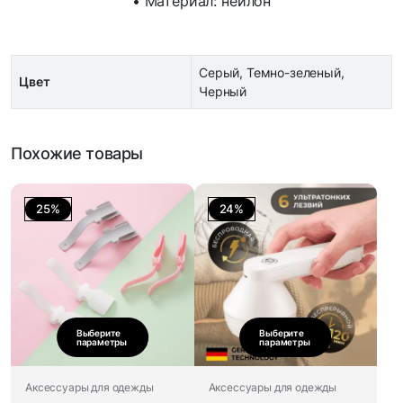
• Материал: нейлон
Серый, Темно-зеленый,
Цвет
Черный
Похожие товары
25%
24%
Выберите
Выберите
параметры
параметры
Аксессуары для одежды
Аксессуары для одежды