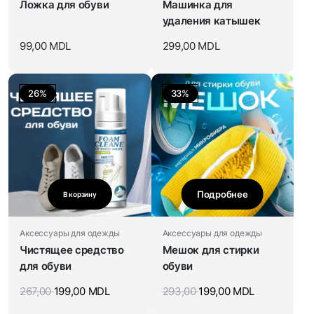
Ложка для обуви
Машинка для
удаления катышек
99,00
MDL
299,00
MDL
26%
33%
Подробнее
В корзину
Аксессуары для одежды
Аксессуары для одежды
Чистящее средство
Мешок для стирки
для обуви
обуви
267,00
199,00
MDL
293,00
199,00
MDL