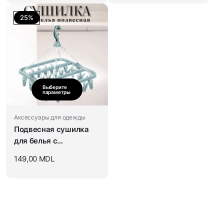
25%
Выберите
параметры
Аксессуары для одежды
Подвесная сушилка
для белья с
прищепками
149,00
MDL