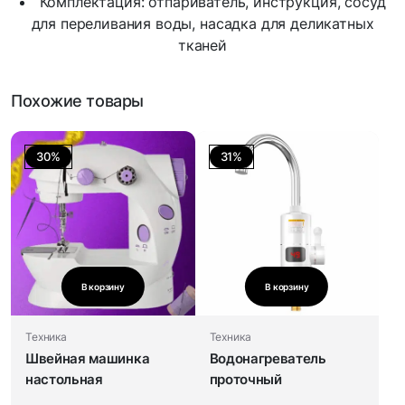
Комплектация: отпариватель, инструкция, сосуд
для переливания воды, насадка для деликатных
тканей
Похожие товары
30%
31%
В корзину
В корзину
Техника
Техника
Швейная машинка
Водонагреватель
настольная
проточный