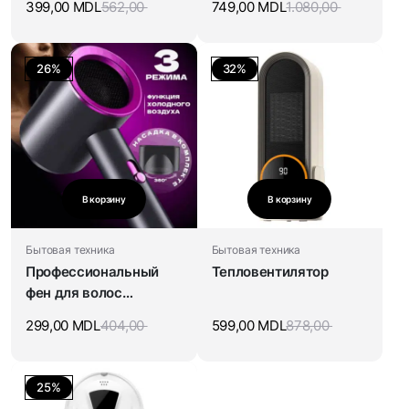
399,00
MDL
562,00
749,00
MDL
1.080,00
26%
32%
В корзину
В корзину
Бытовая техника
Бытовая техника
Профессиональный
Тепловентилятор
фен для волос
COMPACT
299,00
MDL
404,00
599,00
MDL
878,00
25%