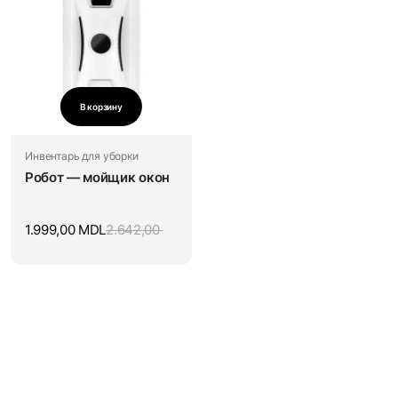
В корзину
Инвентарь для уборки
Робот — мойщик окон
1.999,00
MDL
2.642,00