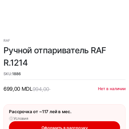
RAF
Ручной отпариватель RAF
R.1214
SKU:
1886
699,00
MDL
994,00
Нет в наличии
Рассрочка от ~117 лей в мес.
Условия
ⓘ
Оформить в рассрочку