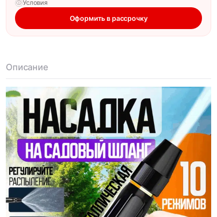
Условия
ⓘ
Оформить в рассрочку
Описание