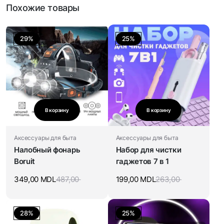
Похожие товары
29%
25%
В корзину
В корзину
Аксессуары для быта
Аксессуары для быта
Налобный фонарь
Набор для чистки
Boruit
гаджетов 7 в 1
349,00
MDL
487,00
199,00
MDL
263,00
28%
25%