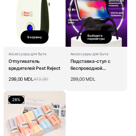
Выберите
В корзину
параметры
Аксессуары для быта
Аксессуары для быта
Отпугиватель
Подставка-стул с
вредителей Pest Reject
беспроводной
зарядкой и усилением
299,00
MDL
413,00
299,00
MDL
звука
28%