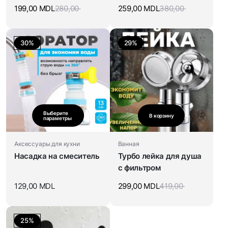
умывальника
199,00
MDL
280,00
259,00
MDL
380,00
30%
29%
Выберите
В корзину
параметры
Аксессуары для кухни
Ванная
Насадка на смеситель
Турбо лейка для душа
с фильтром
129,00
MDL
299,00
MDL
419,00
25%