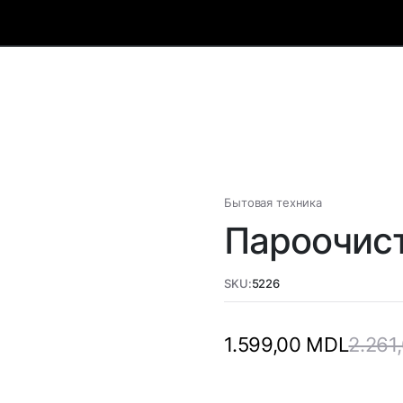
Бытовая техника
Пароочист
SKU:
5226
2.261
1.599,00
MDL