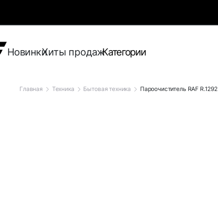
Новинки
Хиты продаж
Категории
Главная
Техника
Бытовая техника
Пароочиститель RAF R.1292