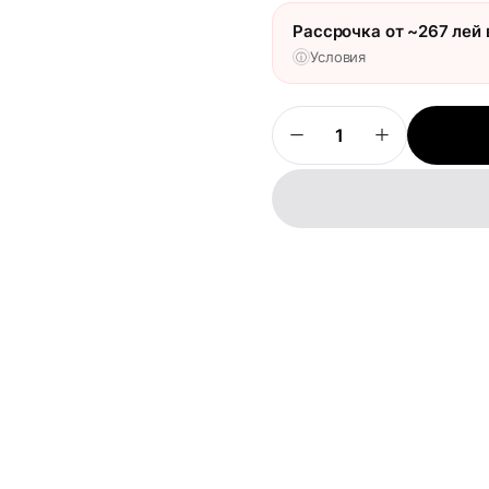
Рассрочка от ~267 лей 
Условия
ⓘ