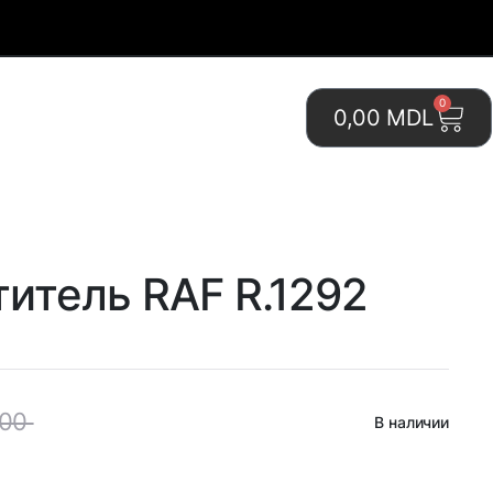
0
0,00
MDL
итель RAF R.1292
,00
В наличии