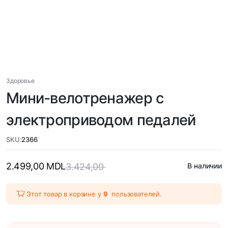
Здоровье
Мини-велотренажер c
электроприводом педалей
SKU:
2366
2.499,00
MDL
3.424,00
В наличии
Этот товар в корзине у
9
пользователей.