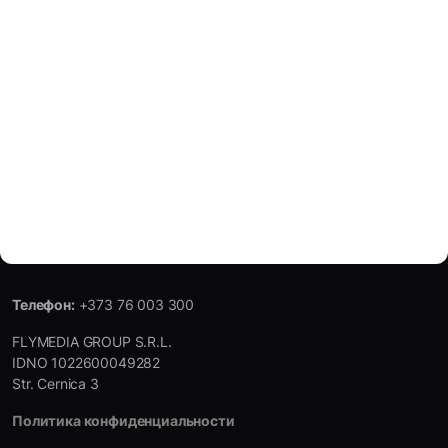
Телефон:
+373 76 003 300
FLYMEDIA GROUP S.R.L.
IDNO 1022600049282
Str. Cernica 3
Политика конфиденциальности