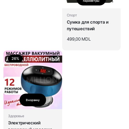
параметры
Спорт
Сумка для спорта и
путешествий
499,00
MDL
26%
В корзину
Здоровье
Электрический