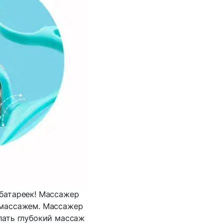
 батареек! Массажер
 массажем. Массажер
лать глубокий массаж