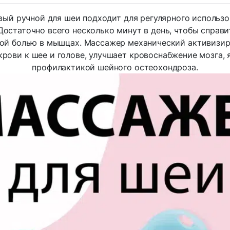
ый ручной для шеи подходит для регулярного использо
Достаточно всего несколько минут в день, чтобы справ
ой болью в мышцах. Массажер механический активизир
крови к шее и голове, улучшает кровоснабжение мозга, 
профилактикой шейного остеохондроза.