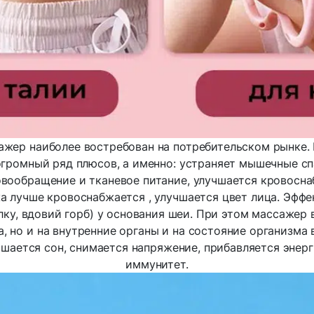
ажер наиболее востребован на потребительском рынке. И
огромный ряд плюсов, а именно: устраняет мышечные с
вообращение и тканевое питание, улучшается кровосна
а лучше кровоснабжается , улучшается цвет лица. Эфф
ку, вдовий горб) у основания шеи. При этом массажер 
, но и на внутренние органы и на состояние организма 
чшается сон, снимается напряжение, прибавляется энерг
иммунитет.