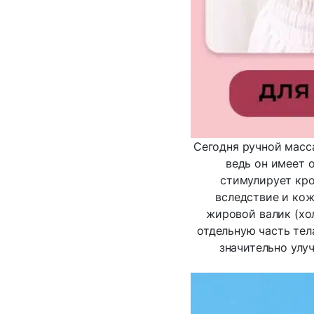
Сегодня ручной масс
ведь он имеет 
стимулирует кро
вследствие и кож
жировой валик (хол
отдельную часть тела
значительно улу