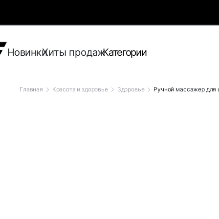
Новинки
Хиты продаж
Категории
Главная
Красота и здоровье
Здоровье
Ручной массажер для 