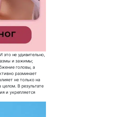
 это не удивительно,
пазмы и зажимы;
бжение головы, а
ективно разминает
влияет не только на
в целом. В результате
ия и укрепляется