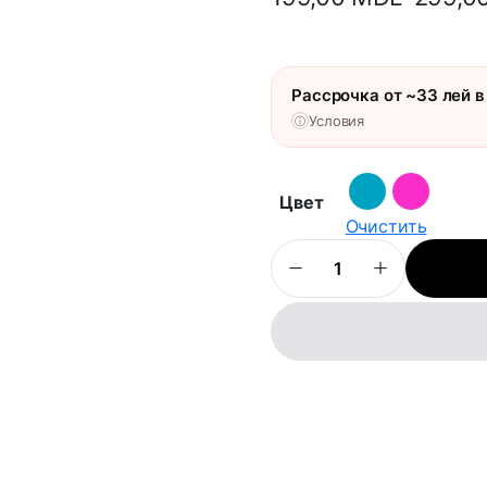
Рассрочка от ~33 лей в
Условия
ⓘ
Цвет
Очистить