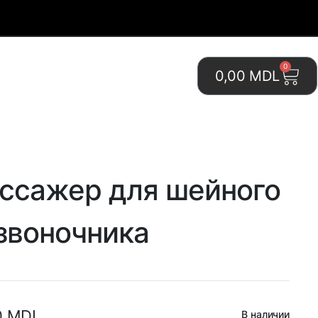
0
0,00
MDL
ссажер для шейного
звоночника
0
MDL
В наличии