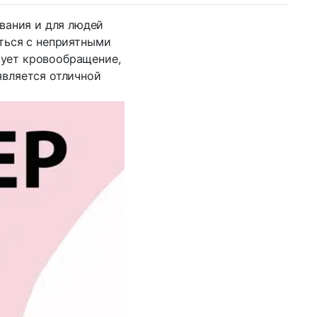
вания и для людей
иться с неприятными
ует кровообращение,
является отличной