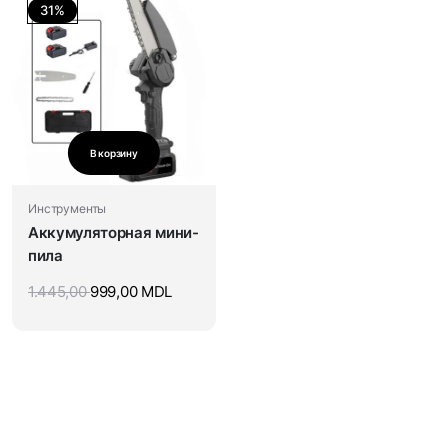
31%
В корзину
Инструменты
Аккумуляторная мини-
пила
1.445,00
999,00
MDL