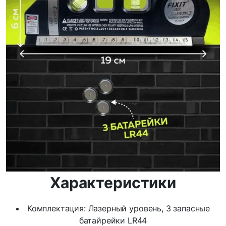
Характеристики
Комплектация: Лазерный уровень, 3 запасные
батайрейки LR44