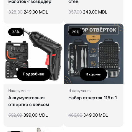
молоток-гвоздодер
стен
328,00
249,00
MDL
357,00
249,00
MDL
33%
29%
Подробнее
В корзину
Инструменты
Инструменты
Аккумуляторная
Набор отверток 115 в 1
отвертка с кейсом
592,00
399,00
MDL
486,00
349,00
MDL