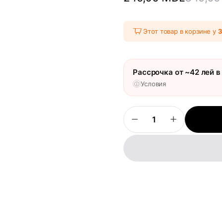
Этот товар в корзине у
Рассрочка от ~42 лей в
Условия
ⓘ