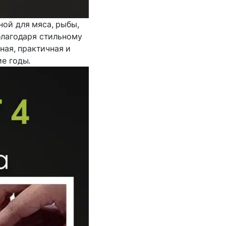
ной для мяса, рыбы,
благодаря стильному
ная, практичная и
е годы.