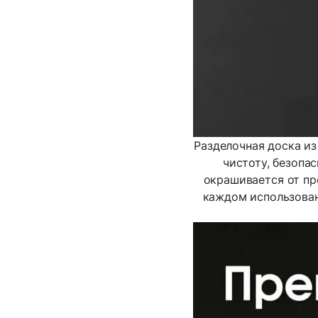
Разделочная доска и
чистоту, безопас
окрашивается от пр
каждом использован