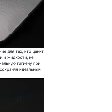
е для тех, кто ценит
хи и жидкости, не
мальную гигиену при
 сохраняя идеальный