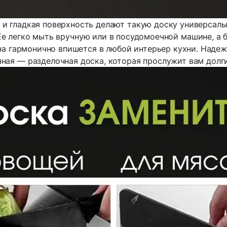
и гладкая поверхность делают такую доску универсаль
Ее легко мыть вручную или в посудомоечной машине, а 
а гармонично впишется в любой интерьер кухни. Надеж
чная — разделочная доска, которая прослужит вам долги