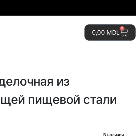
0
0,00
MDL
делочная из
щей пищевой стали
0
В наличии