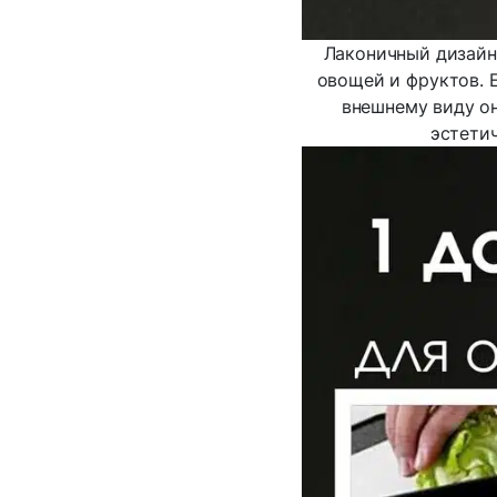
Лаконичный дизайн 
овощей и фруктов. 
внешнему виду он
эстети