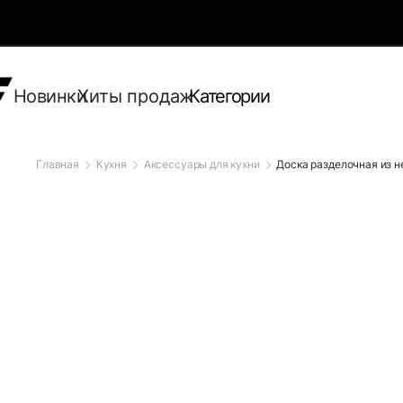
Новинки
Хиты продаж
Категории
Главная
Кухня
Аксессуары для кухни
Доска разделочная из 