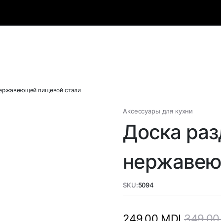
нержавеющей пищевой стали
Аксессуары для кухни
Доска раз
нержавею
SKU:
5094
349,0
249,00
MDL