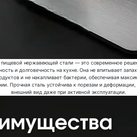
з пищевой нержавеющей стали — это современное решени
ность и долговечность на кухне. Она не впитывает запа
одуктов и не накапливает бактерии, обеспечивая макси
ии. Прочная сталь устойчива к порезам и деформации,
внешний вид даже при активной эксплуатации.