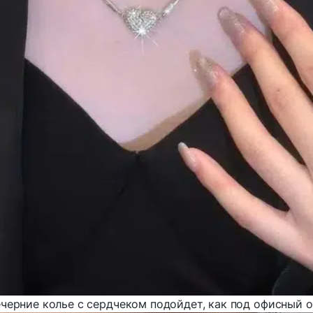
ерние колье с сердчеком подойдет, как под офисный об