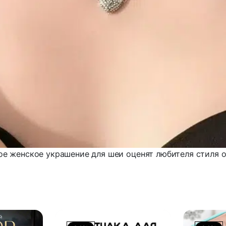
е женское украшение для шеи оценят любителя стиля o