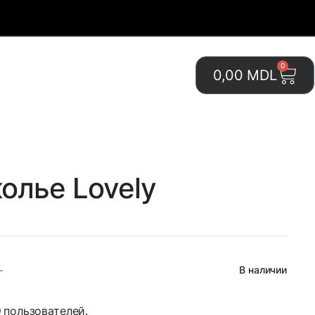
0
0,00
MDL
олье Lovely
0
В наличии
9
пользователей.