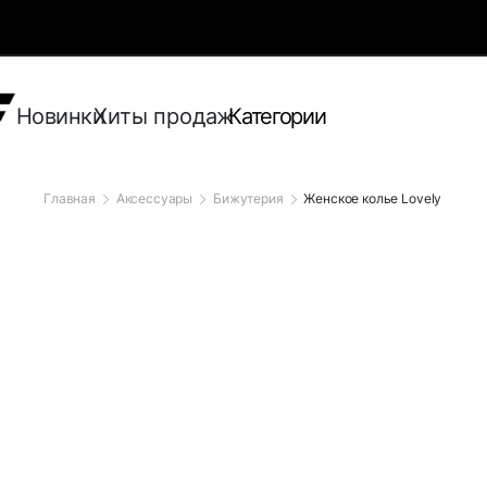
Новинки
Хиты продаж
Категории
Главная
Аксессуары
Бижутерия
Женское колье Lovely