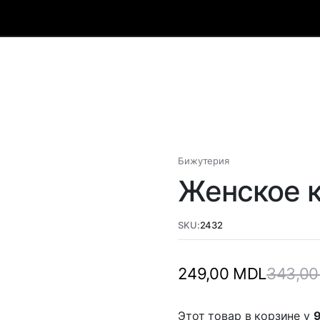
Бижутерия
Женское к
SKU:
2432
343,0
249,00
MDL
Этот товар в корзине у