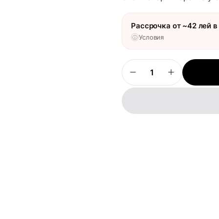
Рассрочка от ~42 лей в
Условия
ⓘ