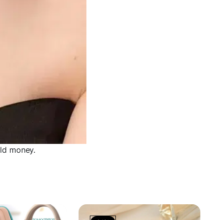
ld money.