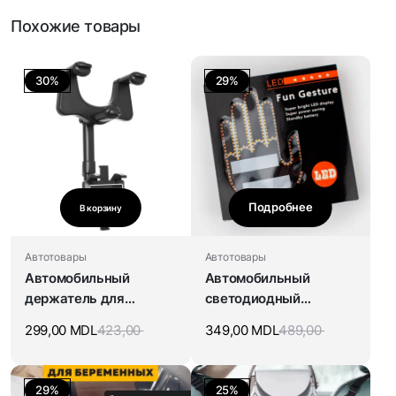
Похожие товары
30%
29%
Подробнее
В корзину
Автотовары
Автотовары
Автомобильный
Автомобильный
держатель для
светодиодный
мобильного телефона
светильник
299,00
MDL
423,00
349,00
MDL
489,00
на зеркало заднего
вида
29%
25%