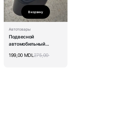
В корзину
Автотовары
Подвесной
автомобильный
мусорный бак
199,00
MDL
275,00