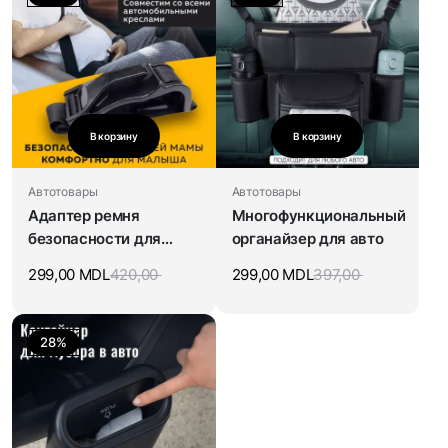
В корзину
В корзину
Автотовары
Автотовары
Адаптер ремня
Многофункциональный
безопасности для
органайзер для авто
беременных
299,00
MDL
420,00
299,00
MDL
397,00
28%