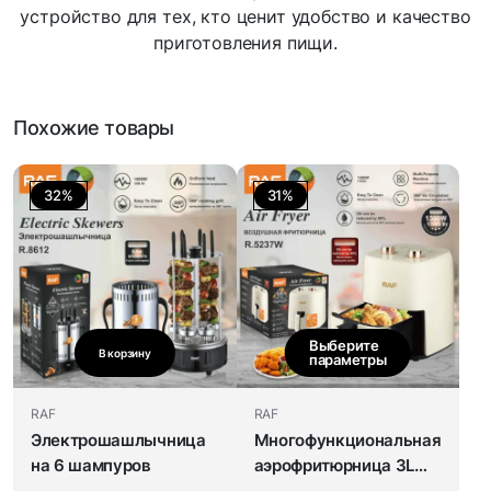
устройство для тех, кто ценит удобство и качество
приготовления пищи.
Похожие товары
32%
31%
Выберите
В корзину
параметры
RAF
RAF
Электрошашлычница
Многофункциональная
на 6 шампуров
аэрофритюрница 3L
RAF R.5237