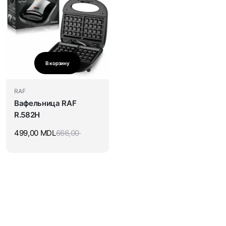
В корзину
RAF
Вафельница RAF
R.582H
499,00
MDL
666,00