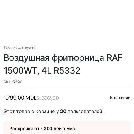
Техника для кухни
Воздушная фритюрница RAF
1500WT, 4L R5332
SKU:
5296
1.799,00
MDL
2.602,00
В наличии
Этот товар в корзине у
20
пользователей.
Рассрочка от ~300 лей в мес.