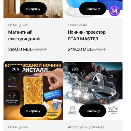
В корзину
В корзину
Освещение
Освещение
Магнитный
Ночник-проектор
светодиодный
STAR MASTER
светильник
299,00
MDL
598,00
249,00
MDL
371,64
26%
29%
В корзину
В корзину
Освещение
Аксессуары для быта