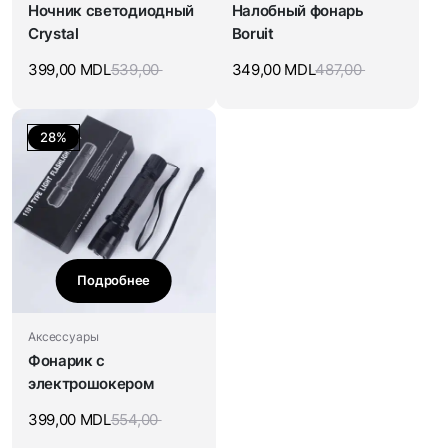
Ночник светодиодный
Налобный фонарь
Crystal
Boruit
399,00
MDL
539,00
349,00
MDL
487,00
28%
Подробнее
Аксессуары
Фонарик с
электрошокером
399,00
MDL
554,00